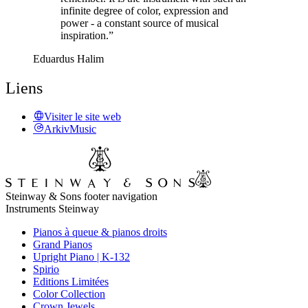
infinite degree of color, expression and
power - a constant source of musical
inspiration.”
Eduardus Halim
Liens
Visiter le site web
ArkivMusic
Steinway & Sons footer navigation
Instruments Steinway
Pianos à queue & pianos droits
Grand Pianos
Upright Piano | K-132
Spirio
Editions Limitées
Color Collection
Crown Jewels