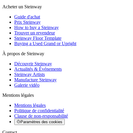
Acheter un Steinway
Guide d'achat
Prix Steinway
How to buy a Steinway
Trouver un revendeur
Steinway Floor Template
Buying a Used Grand or Upright
À propos de Steinway
Découvrir Steinway
Actualités & Événements
Steinway Artists
Manufacture Steinway
Galerie vidéo
Mentions légales
Mentions légales
Politique de confidentialité
Clause de non-responsabilité
Paramètres des cookies
Contact