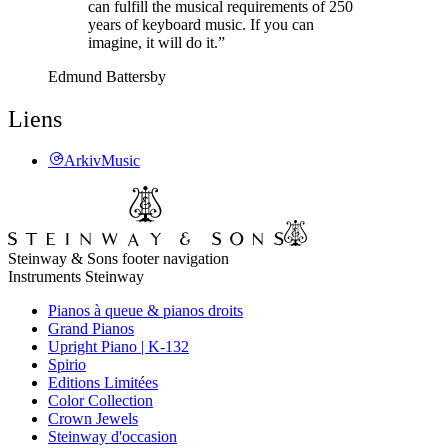
can fulfill the musical requirements of 250
years of keyboard music. If you can
imagine, it will do it.”
Edmund Battersby
Liens
ArkivMusic
Steinway & Sons footer navigation
Instruments Steinway
Pianos à queue & pianos droits
Grand Pianos
Upright Piano | K-132
Spirio
Editions Limitées
Color Collection
Crown Jewels
Steinway d'occasion