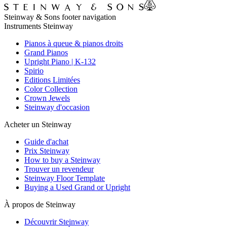
Steinway & Sons footer navigation
Instruments Steinway
Pianos à queue & pianos droits
Grand Pianos
Upright Piano | K-132
Spirio
Editions Limitées
Color Collection
Crown Jewels
Steinway d'occasion
Acheter un Steinway
Guide d'achat
Prix Steinway
How to buy a Steinway
Trouver un revendeur
Steinway Floor Template
Buying a Used Grand or Upright
À propos de Steinway
Découvrir Steinway