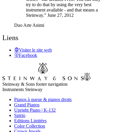
try to do that by using the very best
instrument available - and that means a
Steinway.” June 27, 2012
Duo Arte Animi
Liens
Visiter le site web
Facebook
Steinway & Sons footer navigation
Instruments Steinway
Pianos à queue & pianos droits
Grand Pianos
Upright Piano | K-132
Spirio
Editions Limitées
Color Collection
Crown Jewels