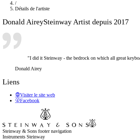
/
Détails de l'artiste
Donald Airey
Steinway Artist depuis 2017
"I did it Steinway - the bedrock on which all great keybo
Donald Airey
Liens
Visiter le site web
Facebook
Steinway & Sons footer navigation
Instruments Steinway