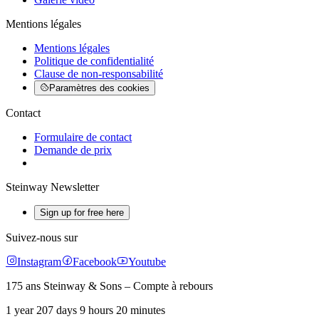
Mentions légales
Mentions légales
Politique de confidentialité
Clause de non-responsabilité
Paramètres des cookies
Contact
Formulaire de contact
Demande de prix
Steinway Newsletter
Sign up for free here
Suivez-nous sur
Instagram
Facebook
Youtube
175 ans Steinway & Sons – Compte à rebours
1 year 207 days 9 hours 20 minutes