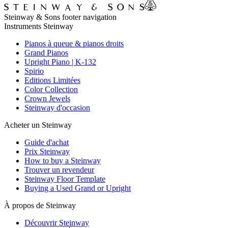
Steinway & Sons footer navigation
Instruments Steinway
Pianos à queue & pianos droits
Grand Pianos
Upright Piano | K-132
Spirio
Editions Limitées
Color Collection
Crown Jewels
Steinway d'occasion
Acheter un Steinway
Guide d'achat
Prix Steinway
How to buy a Steinway
Trouver un revendeur
Steinway Floor Template
Buying a Used Grand or Upright
À propos de Steinway
Découvrir Steinway