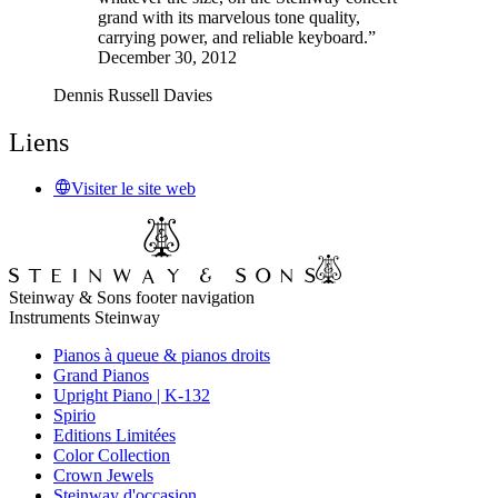
grand with its marvelous tone quality,
carrying power, and reliable keyboard.”
December 30, 2012
Dennis Russell Davies
Liens
Visiter le site web
Steinway & Sons footer navigation
Instruments Steinway
Pianos à queue & pianos droits
Grand Pianos
Upright Piano | K-132
Spirio
Editions Limitées
Color Collection
Crown Jewels
Steinway d'occasion