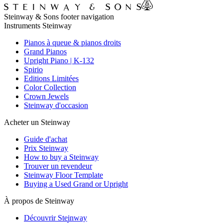
Steinway & Sons footer navigation
Instruments Steinway
Pianos à queue & pianos droits
Grand Pianos
Upright Piano | K-132
Spirio
Editions Limitées
Color Collection
Crown Jewels
Steinway d'occasion
Acheter un Steinway
Guide d'achat
Prix Steinway
How to buy a Steinway
Trouver un revendeur
Steinway Floor Template
Buying a Used Grand or Upright
À propos de Steinway
Découvrir Steinway