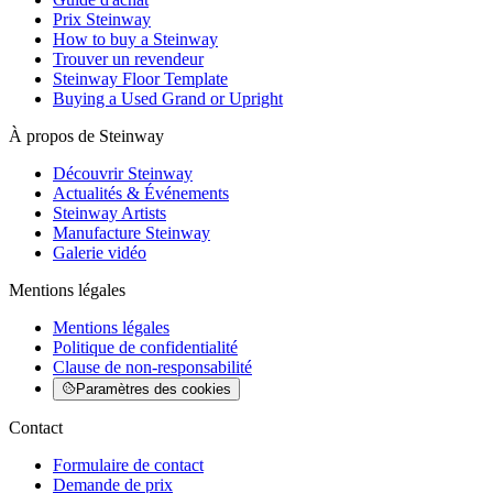
Prix Steinway
How to buy a Steinway
Trouver un revendeur
Steinway Floor Template
Buying a Used Grand or Upright
À propos de Steinway
Découvrir Steinway
Actualités & Événements
Steinway Artists
Manufacture Steinway
Galerie vidéo
Mentions légales
Mentions légales
Politique de confidentialité
Clause de non-responsabilité
Paramètres des cookies
Contact
Formulaire de contact
Demande de prix