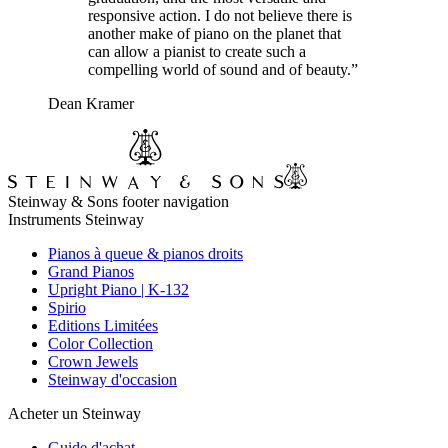
responsive action. I do not believe there is
another make of piano on the planet that
can allow a pianist to create such a
compelling world of sound and of beauty.”
Dean Kramer
Steinway & Sons footer navigation
Instruments Steinway
Pianos à queue & pianos droits
Grand Pianos
Upright Piano | K-132
Spirio
Editions Limitées
Color Collection
Crown Jewels
Steinway d'occasion
Acheter un Steinway
Guide d'achat