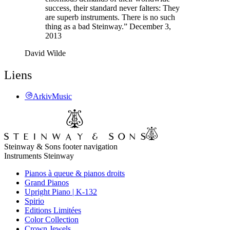
success, their standard never falters: They
are superb instruments. There is no such
thing as a bad Steinway.” December 3,
2013
David Wilde
Liens
ArkivMusic
Steinway & Sons footer navigation
Instruments Steinway
Pianos à queue & pianos droits
Grand Pianos
Upright Piano | K-132
Spirio
Editions Limitées
Color Collection
Crown Jewels