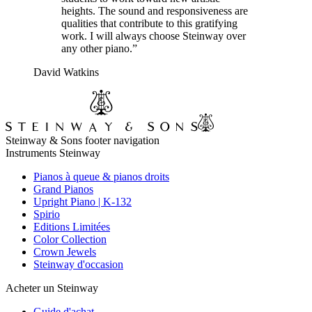
heights. The sound and responsiveness are
qualities that contribute to this gratifying
work. I will always choose Steinway over
any other piano.”
David Watkins
Steinway & Sons footer navigation
Instruments Steinway
Pianos à queue & pianos droits
Grand Pianos
Upright Piano | K-132
Spirio
Editions Limitées
Color Collection
Crown Jewels
Steinway d'occasion
Acheter un Steinway
Guide d'achat