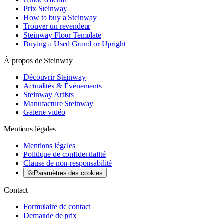
Prix Steinway
How to buy a Steinway
Trouver un revendeur
Steinway Floor Template
Buying a Used Grand or Upright
À propos de Steinway
Découvrir Steinway
Actualités & Événements
Steinway Artists
Manufacture Steinway
Galerie vidéo
Mentions légales
Mentions légales
Politique de confidentialité
Clause de non-responsabilité
Paramètres des cookies
Contact
Formulaire de contact
Demande de prix