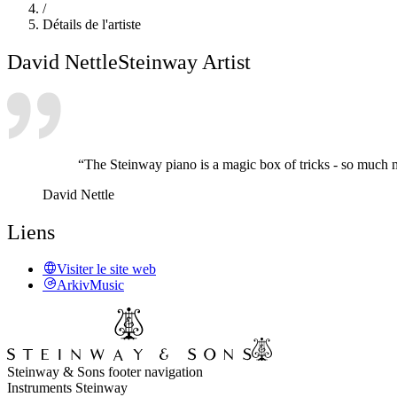
/
Détails de l'artiste
David Nettle
Steinway Artist
“The Steinway piano is a magic box of tricks - so much m
David Nettle
Liens
Visiter le site web
ArkivMusic
Steinway & Sons footer navigation
Instruments Steinway