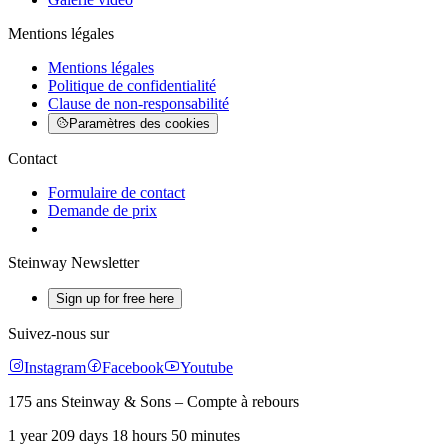
Mentions légales
Mentions légales
Politique de confidentialité
Clause de non-responsabilité
Paramètres des cookies
Contact
Formulaire de contact
Demande de prix
Steinway Newsletter
Sign up for free here
Suivez-nous sur
Instagram
Facebook
Youtube
175 ans Steinway & Sons – Compte à rebours
1 year 209 days 18 hours 50 minutes