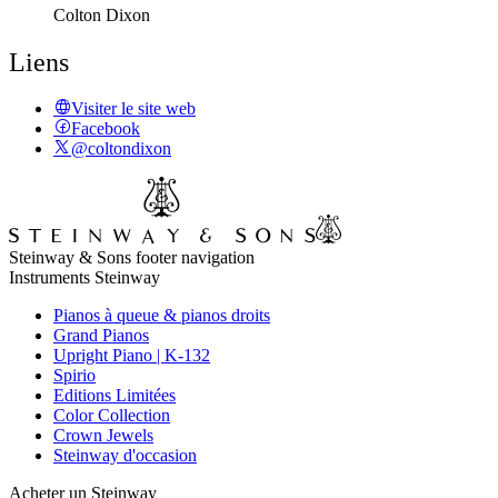
Colton Dixon
Liens
Visiter le site web
Facebook
@coltondixon
Steinway & Sons footer navigation
Instruments Steinway
Pianos à queue & pianos droits
Grand Pianos
Upright Piano | K-132
Spirio
Editions Limitées
Color Collection
Crown Jewels
Steinway d'occasion
Acheter un Steinway