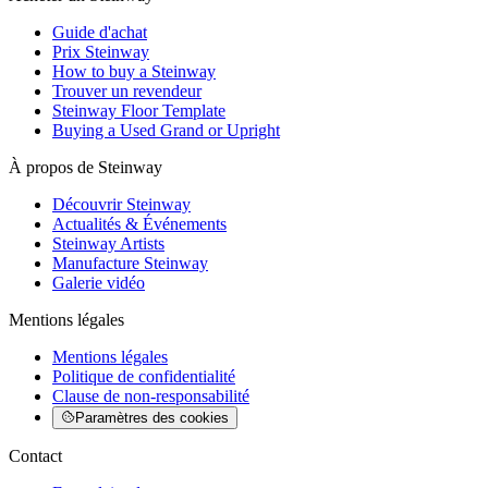
Guide d'achat
Prix Steinway
How to buy a Steinway
Trouver un revendeur
Steinway Floor Template
Buying a Used Grand or Upright
À propos de Steinway
Découvrir Steinway
Actualités & Événements
Steinway Artists
Manufacture Steinway
Galerie vidéo
Mentions légales
Mentions légales
Politique de confidentialité
Clause de non-responsabilité
Paramètres des cookies
Contact