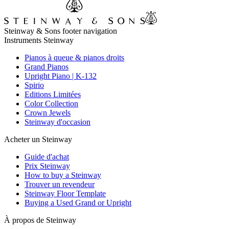
Steinway & Sons footer navigation
Instruments Steinway
Pianos à queue & pianos droits
Grand Pianos
Upright Piano | K-132
Spirio
Editions Limitées
Color Collection
Crown Jewels
Steinway d'occasion
Acheter un Steinway
Guide d'achat
Prix Steinway
How to buy a Steinway
Trouver un revendeur
Steinway Floor Template
Buying a Used Grand or Upright
À propos de Steinway