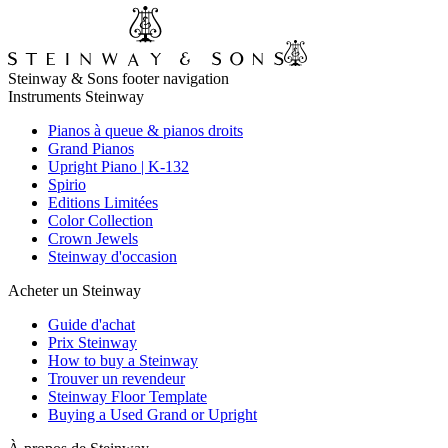
Steinway & Sons footer navigation
Instruments Steinway
Pianos à queue & pianos droits
Grand Pianos
Upright Piano | K-132
Spirio
Editions Limitées
Color Collection
Crown Jewels
Steinway d'occasion
Acheter un Steinway
Guide d'achat
Prix Steinway
How to buy a Steinway
Trouver un revendeur
Steinway Floor Template
Buying a Used Grand or Upright