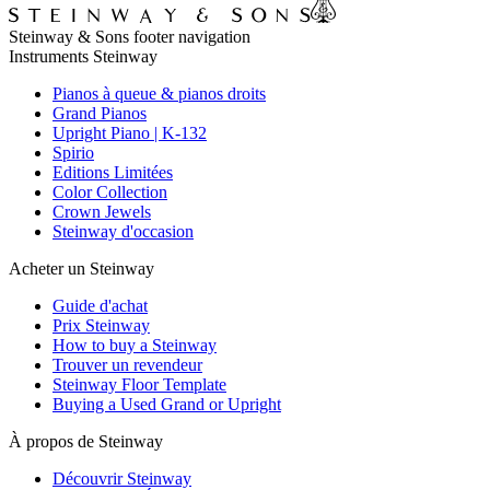
Steinway & Sons footer navigation
Instruments Steinway
Pianos à queue & pianos droits
Grand Pianos
Upright Piano | K-132
Spirio
Editions Limitées
Color Collection
Crown Jewels
Steinway d'occasion
Acheter un Steinway
Guide d'achat
Prix Steinway
How to buy a Steinway
Trouver un revendeur
Steinway Floor Template
Buying a Used Grand or Upright
À propos de Steinway
Découvrir Steinway