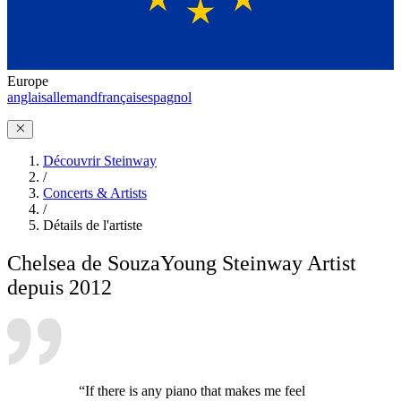
Europe
anglais
allemand
français
espagnol
Découvrir Steinway
/
Concerts & Artists
/
Détails de l'artiste
Chelsea de Souza
Young Steinway Artist
depuis 2012
“If there is any piano that makes me feel