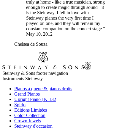
truly at home - like a true musician, strong
enough to create magic through sound - it
is the Steinway. I fell in love with
Steinway pianos the very first time I
played on one, and they will remain my
constant companion on the concert stage.”
May 10, 2012
Chelsea de Souza
Steinway & Sons footer navigation
Instruments Steinway
Pianos à queue & pianos droits
Grand Pianos
Upright Piano | K-132
Spirio
Editions Limitées
Color Collection
Crown Jewels
Steinway d'occasion