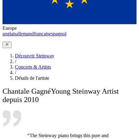
Europe
anglais
allemand
français
espagnol
Découvrir Steinway
/
Concerts & Artists
/
Détails de l'artiste
Chantale Gagné
Young Steinway Artist
depuis 2010
“The Steinway piano brings this pure and