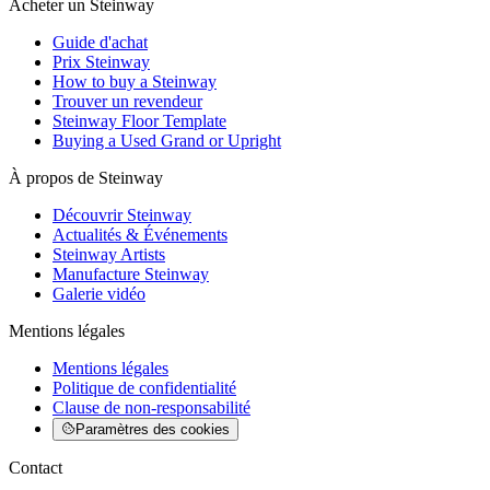
Acheter un Steinway
Guide d'achat
Prix Steinway
How to buy a Steinway
Trouver un revendeur
Steinway Floor Template
Buying a Used Grand or Upright
À propos de Steinway
Découvrir Steinway
Actualités & Événements
Steinway Artists
Manufacture Steinway
Galerie vidéo
Mentions légales
Mentions légales
Politique de confidentialité
Clause de non-responsabilité
Paramètres des cookies
Contact