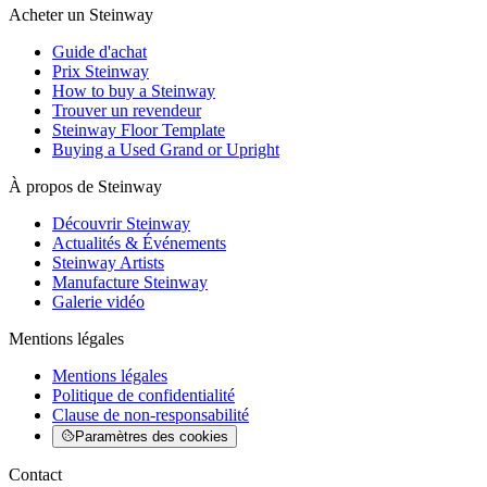
Acheter un Steinway
Guide d'achat
Prix Steinway
How to buy a Steinway
Trouver un revendeur
Steinway Floor Template
Buying a Used Grand or Upright
À propos de Steinway
Découvrir Steinway
Actualités & Événements
Steinway Artists
Manufacture Steinway
Galerie vidéo
Mentions légales
Mentions légales
Politique de confidentialité
Clause de non-responsabilité
Paramètres des cookies
Contact