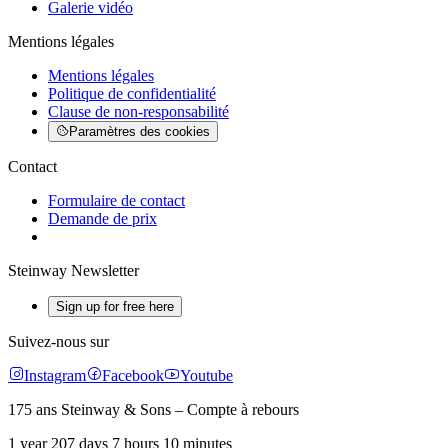
Galerie vidéo
Mentions légales
Mentions légales
Politique de confidentialité
Clause de non-responsabilité
Paramètres des cookies
Contact
Formulaire de contact
Demande de prix
Steinway Newsletter
Sign up for free here
Suivez-nous sur
Instagram
Facebook
Youtube
175 ans Steinway & Sons – Compte à rebours
1 year 207 days 7 hours 10 minutes