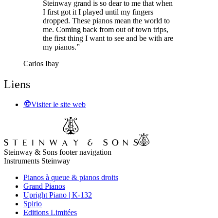
Steinway grand is so dear to me that when
I first got it I played until my fingers
dropped. These pianos mean the world to
me. Coming back from out of town trips,
the first thing I want to see and be with are
my pianos.”
Carlos Ibay
Liens
Visiter le site web
Steinway & Sons footer navigation
Instruments Steinway
Pianos à queue & pianos droits
Grand Pianos
Upright Piano | K-132
Spirio
Editions Limitées