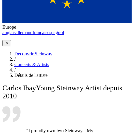
Europe
anglais
allemand
français
espagnol
Découvrir Steinway
/
Concerts & Artists
/
Détails de l'artiste
Carlos Ibay
Young Steinway Artist depuis
2010
“I proudly own two Steinways. My