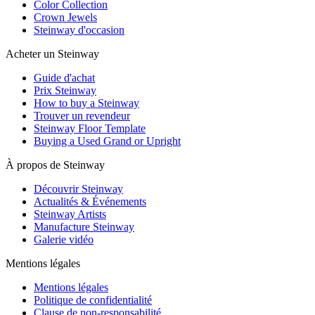
Color Collection
Crown Jewels
Steinway d'occasion
Acheter un Steinway
Guide d'achat
Prix Steinway
How to buy a Steinway
Trouver un revendeur
Steinway Floor Template
Buying a Used Grand or Upright
À propos de Steinway
Découvrir Steinway
Actualités & Événements
Steinway Artists
Manufacture Steinway
Galerie vidéo
Mentions légales
Mentions légales
Politique de confidentialité
Clause de non-responsabilité