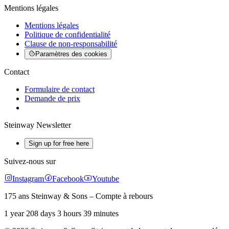
Mentions légales
Mentions légales
Politique de confidentialité
Clause de non-responsabilité
Paramètres des cookies
Contact
Formulaire de contact
Demande de prix
Steinway Newsletter
Sign up for free here
Suivez-nous sur
Instagram
Facebook
Youtube
175 ans Steinway & Sons – Compte à rebours
1 year 208 days 3 hours 39 minutes