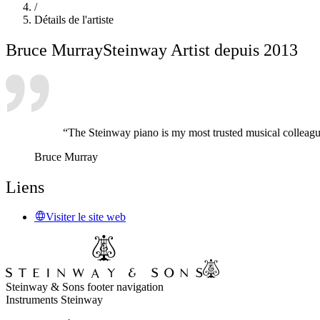
/
Détails de l'artiste
Bruce Murray
Steinway Artist depuis 2013
“The Steinway piano is my most trusted musical colleague. 
Bruce Murray
Liens
Visiter le site web
Steinway & Sons footer navigation
Instruments Steinway