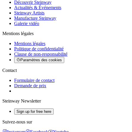
Découvrir Steinway
Actualités & Événements
Steinway Artists
Manufacture Steinway
Galerie vidéo
Mentions légales
Mentions légales
Politique de confidentialité
Clause de non-responsabilité
Paramètres des cookies
Contact
Formulaire de contact
Demande de prix
Steinway Newsletter
Sign up for free here
Suivez-nous sur
Instagram
Facebook
Youtube