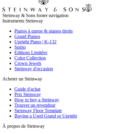
Steinway & Sons footer navigation
Instruments Steinway
Pianos à queue & pianos droits
Grand Pianos
Upright Piano | K-132
Spirio
Editions Limitées
Color Collection
Crown Jewels
Steinway d'occasion
Acheter un Steinway
Guide d'achat
Prix Steinway
How to buy a Steinway
Trouver un revendeur
Steinway Floor Template
Buying a Used Grand or Upright
À propos de Steinway