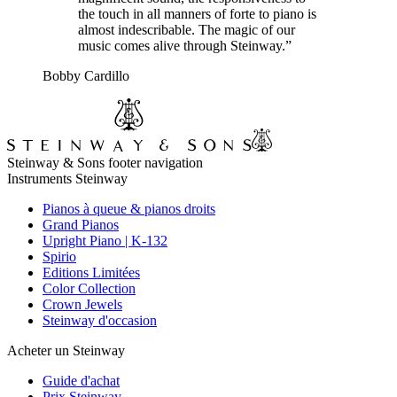
the touch in all manners of forte to piano is
almost indescribable. The magic of our
music comes alive through Steinway.”
Bobby Cardillo
Steinway & Sons footer navigation
Instruments Steinway
Pianos à queue & pianos droits
Grand Pianos
Upright Piano | K-132
Spirio
Editions Limitées
Color Collection
Crown Jewels
Steinway d'occasion
Acheter un Steinway
Guide d'achat
Prix Steinway