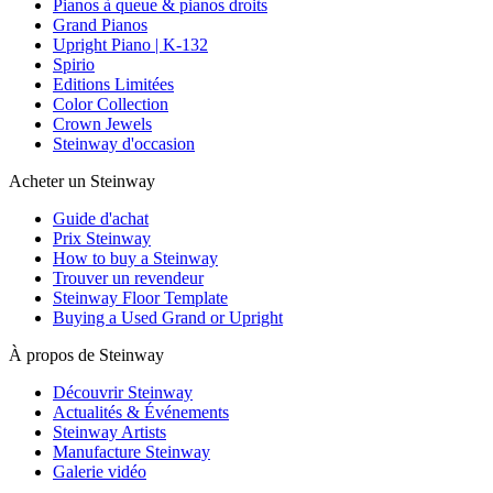
Pianos à queue & pianos droits
Grand Pianos
Upright Piano | K-132
Spirio
Editions Limitées
Color Collection
Crown Jewels
Steinway d'occasion
Acheter un Steinway
Guide d'achat
Prix Steinway
How to buy a Steinway
Trouver un revendeur
Steinway Floor Template
Buying a Used Grand or Upright
À propos de Steinway
Découvrir Steinway
Actualités & Événements
Steinway Artists
Manufacture Steinway
Galerie vidéo