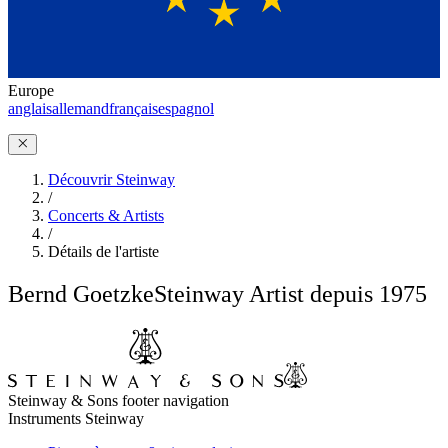
Europe
anglais
allemand
français
espagnol
Découvrir Steinway
/
Concerts & Artists
/
Détails de l'artiste
Bernd Goetzke
Steinway Artist depuis 1975
Steinway & Sons footer navigation
Instruments Steinway