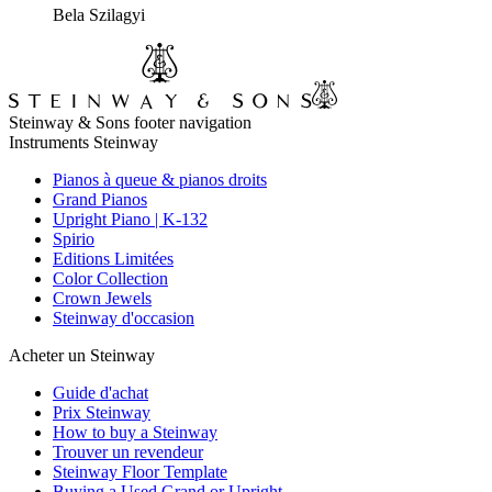
Bela Szilagyi
Steinway & Sons footer navigation
Instruments Steinway
Pianos à queue & pianos droits
Grand Pianos
Upright Piano | K-132
Spirio
Editions Limitées
Color Collection
Crown Jewels
Steinway d'occasion
Acheter un Steinway
Guide d'achat
Prix Steinway
How to buy a Steinway
Trouver un revendeur
Steinway Floor Template
Buying a Used Grand or Upright