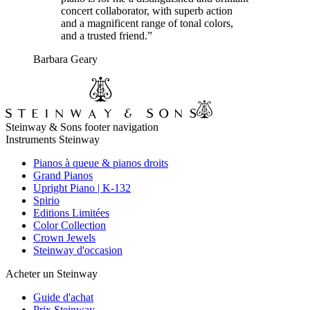
concert collaborator, with superb action
and a magnificent range of tonal colors,
and a trusted friend.”
Barbara Geary
Steinway & Sons footer navigation
Instruments Steinway
Pianos à queue & pianos droits
Grand Pianos
Upright Piano | K-132
Spirio
Editions Limitées
Color Collection
Crown Jewels
Steinway d'occasion
Acheter un Steinway
Guide d'achat
Prix Steinway