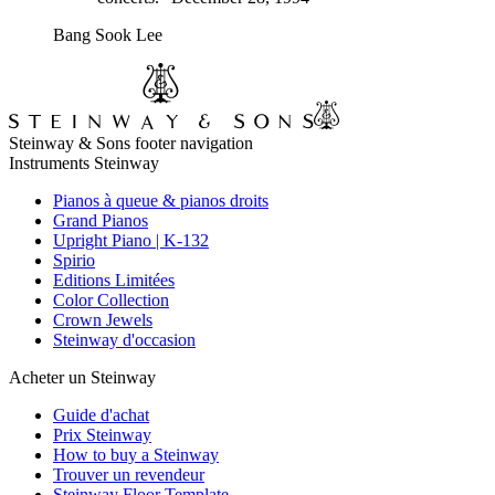
Bang Sook Lee
Steinway & Sons footer navigation
Instruments Steinway
Pianos à queue & pianos droits
Grand Pianos
Upright Piano | K-132
Spirio
Editions Limitées
Color Collection
Crown Jewels
Steinway d'occasion
Acheter un Steinway
Guide d'achat
Prix Steinway
How to buy a Steinway
Trouver un revendeur
Steinway Floor Template