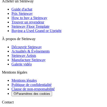
Acheter un Steinway
Guide d'achat
Prix Steinway
How to buy a Steinway
Trouver un revendeur
Steinway Floor Template
Buying a Used Grand or Upright
À propos de Steinway
Découvrir Steinway
Actualités & Événements
Steinway Artists
Manufacture Steinway
Galerie vidéo
Mentions légales
Mentions légales
Politique de confidentialité
Clause de non-responsabilité
Paramètres des cookies
Contact