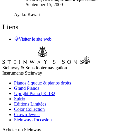
September 15, 2009
Ayako Kawai
Liens
Visiter le site web
Steinway & Sons footer navigation
Instruments Steinway
Pianos à queue & pianos droits
Grand Pianos
Upright Piano | K-132
Spirio
Editions Limitées
Color Collection
Crown Jewels
Steinway d'occasion
Acheter un Steinway