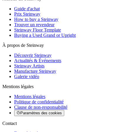
Guide d'achat
Prix Steinway
How to buy a Steinway
Trouver un revendeur
Steinway Floor Template
Buying a Used Grand or Upright
À propos de Steinway
Découvrir Steinway
Actualités & Événements
Steinway Artists
Manufacture Steinway
Galerie vidéo
Mentions légales
Mentions légales
Politique de confidentialité
Clause de non-responsabilité
Paramètres des cookies
Contact