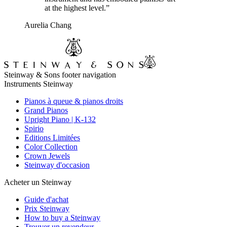
at the highest level.”
Aurelia Chang
Steinway & Sons footer navigation
Instruments Steinway
Pianos à queue & pianos droits
Grand Pianos
Upright Piano | K-132
Spirio
Editions Limitées
Color Collection
Crown Jewels
Steinway d'occasion
Acheter un Steinway
Guide d'achat
Prix Steinway
How to buy a Steinway
Trouver un revendeur