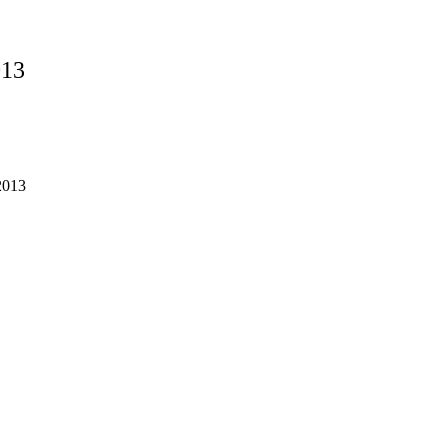
013
 2013