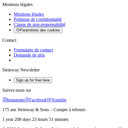
Mentions légales
Mentions légales
Politique de confidentialité
Clause de non-responsabilité
Paramètres des cookies
Contact
Formulaire de contact
Demande de prix
Steinway Newsletter
Sign up for free here
Suivez-nous sur
Instagram
Facebook
Youtube
175 ans Steinway & Sons – Compte à rebours
1 year 208 days 23 hours 51 minutes