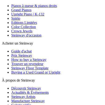
Pianos à queue & pianos droits
Grand Pianos
Upright Piano | K-132
Spirio
Editions Limitées
Color Collection
Crown Jewels
Steinway d'occasion
Acheter un Steinway
Guide d'achat
Prix Steinway
How to buy a Steinway
Trouver un revendeur
Steinway Floor Template
Buying a Used Grand or Upright
À propos de Steinway
Découvrir Steinway
Actualités & Événements
Steinway Artists
Manufacture Steinway