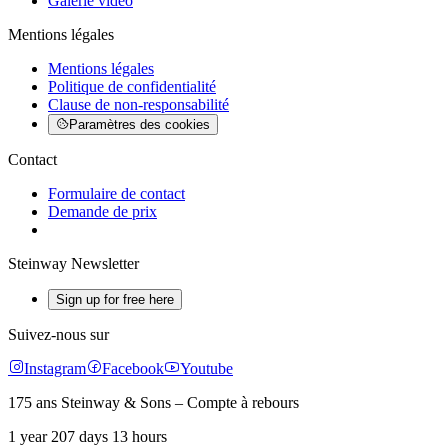
Galerie vidéo
Mentions légales
Mentions légales
Politique de confidentialité
Clause de non-responsabilité
Paramètres des cookies
Contact
Formulaire de contact
Demande de prix
Steinway Newsletter
Sign up for free here
Suivez-nous sur
Instagram
Facebook
Youtube
175 ans Steinway & Sons – Compte à rebours
1 year 207 days 13 hours