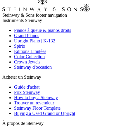
Steinway & Sons footer navigation
Instruments Steinway
Pianos à queue & pianos droits
Grand Pianos
Upright Piano | K-132
Spirio
Editions Limitées
Color Collection
Crown Jewels
Steinway d'occasion
Acheter un Steinway
Guide d'achat
Prix Steinway
How to buy a Steinway
Trouver un revendeur
Steinway Floor Template
Buying a Used Grand or Upright
À propos de Steinway