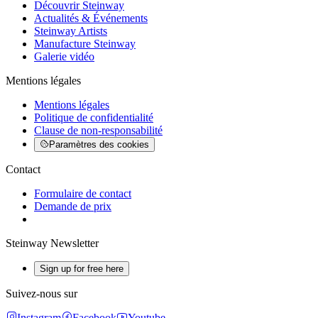
Découvrir Steinway
Actualités & Événements
Steinway Artists
Manufacture Steinway
Galerie vidéo
Mentions légales
Mentions légales
Politique de confidentialité
Clause de non-responsabilité
Paramètres des cookies
Contact
Formulaire de contact
Demande de prix
Steinway Newsletter
Sign up for free here
Suivez-nous sur
Instagram
Facebook
Youtube