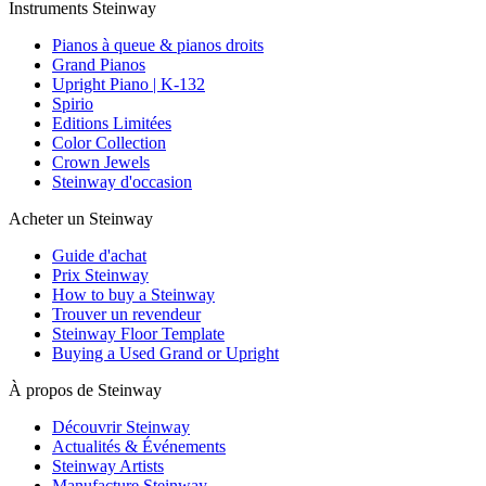
Instruments Steinway
Pianos à queue & pianos droits
Grand Pianos
Upright Piano | K-132
Spirio
Editions Limitées
Color Collection
Crown Jewels
Steinway d'occasion
Acheter un Steinway
Guide d'achat
Prix Steinway
How to buy a Steinway
Trouver un revendeur
Steinway Floor Template
Buying a Used Grand or Upright
À propos de Steinway
Découvrir Steinway
Actualités & Événements
Steinway Artists
Manufacture Steinway