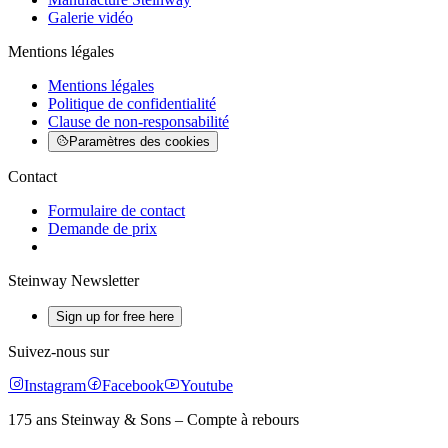
Galerie vidéo
Mentions légales
Mentions légales
Politique de confidentialité
Clause de non-responsabilité
Paramètres des cookies
Contact
Formulaire de contact
Demande de prix
Steinway Newsletter
Sign up for free here
Suivez-nous sur
Instagram
Facebook
Youtube
175 ans Steinway & Sons – Compte à rebours