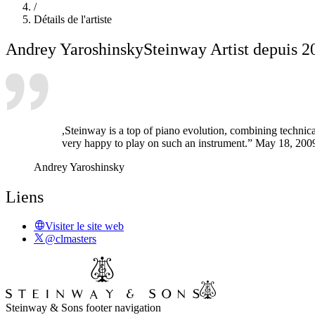
/
Détails de l'artiste
Andrey Yaroshinsky
Steinway Artist depuis 2
,Steinway is a top of piano evolution, combining technic
very happy to play on such an instrument.” May 18, 200
Andrey Yaroshinsky
Liens
Visiter le site web
@clmasters
Steinway & Sons footer navigation