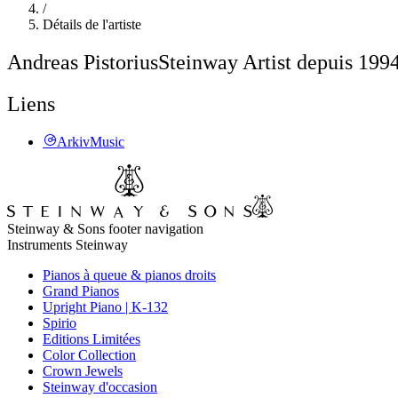
/
Détails de l'artiste
Andreas Pistorius
Steinway Artist depuis 199
Liens
ArkivMusic
Steinway & Sons footer navigation
Instruments Steinway
Pianos à queue & pianos droits
Grand Pianos
Upright Piano | K-132
Spirio
Editions Limitées
Color Collection
Crown Jewels
Steinway d'occasion