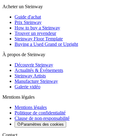
Acheter un Steinway
Guide d'achat
Prix Steinway
How to buy a Steinway
Trouver un revendeur
Steinway Floor Template
Buying a Used Grand or Upright
À propos de Steinway
Découvrir Steinway
Actualités & Événements
Steinway Artists
Manufacture Steinway
Galerie vidéo
Mentions légales
Mentions légales
Politique de confidentialité
Clause de non-responsabilité
Paramètres des cookies
Contact