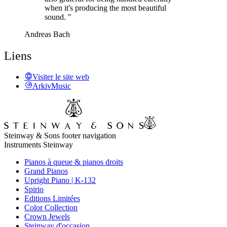
when it's producing the most beautiful
sound. "
Andreas Bach
Liens
Visiter le site web
ArkivMusic
Steinway & Sons footer navigation
Instruments Steinway
Pianos à queue & pianos droits
Grand Pianos
Upright Piano | K-132
Spirio
Editions Limitées
Color Collection
Crown Jewels
Steinway d'occasion