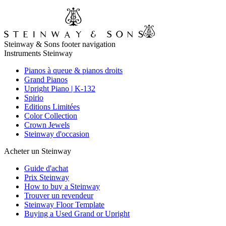
Steinway & Sons footer navigation
Instruments Steinway
Pianos à queue & pianos droits
Grand Pianos
Upright Piano | K-132
Spirio
Editions Limitées
Color Collection
Crown Jewels
Steinway d'occasion
Acheter un Steinway
Guide d'achat
Prix Steinway
How to buy a Steinway
Trouver un revendeur
Steinway Floor Template
Buying a Used Grand or Upright