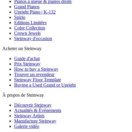
Pianos à queue & pianos droits
Grand Pianos
Upright Piano | K-132
Spirio
Editions Limitées
Color Collection
Crown Jewels
Steinway d'occasion
Acheter un Steinway
Guide d'achat
Prix Steinway
How to buy a Steinway
Trouver un revendeur
Steinway Floor Template
Buying a Used Grand or Upright
À propos de Steinway
Découvrir Steinway
Actualités & Événements
Steinway Artists
Manufacture Steinway
Galerie vidéo