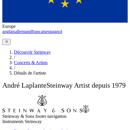
Europe
anglais
allemand
français
espagnol
Découvrir Steinway
/
Concerts & Artists
/
Détails de l'artiste
André Laplante
Steinway Artist depuis 1979
Steinway & Sons footer navigation
Instruments Steinway