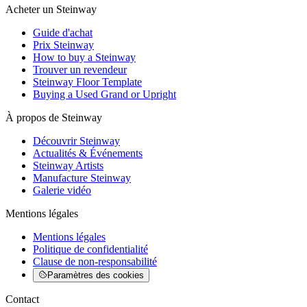
Acheter un Steinway
Guide d'achat
Prix Steinway
How to buy a Steinway
Trouver un revendeur
Steinway Floor Template
Buying a Used Grand or Upright
À propos de Steinway
Découvrir Steinway
Actualités & Événements
Steinway Artists
Manufacture Steinway
Galerie vidéo
Mentions légales
Mentions légales
Politique de confidentialité
Clause de non-responsabilité
Paramètres des cookies
Contact