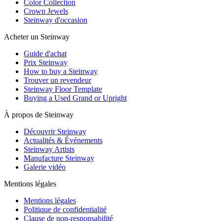
Color Collection
Crown Jewels
Steinway d'occasion
Acheter un Steinway
Guide d'achat
Prix Steinway
How to buy a Steinway
Trouver un revendeur
Steinway Floor Template
Buying a Used Grand or Upright
À propos de Steinway
Découvrir Steinway
Actualités & Événements
Steinway Artists
Manufacture Steinway
Galerie vidéo
Mentions légales
Mentions légales
Politique de confidentialité
Clause de non-responsabilité