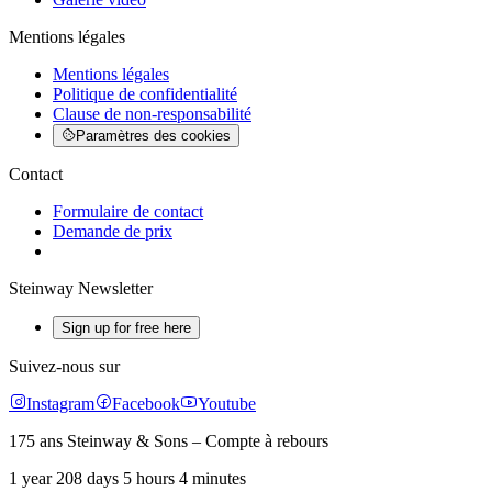
Mentions légales
Mentions légales
Politique de confidentialité
Clause de non-responsabilité
Paramètres des cookies
Contact
Formulaire de contact
Demande de prix
Steinway Newsletter
Sign up for free here
Suivez-nous sur
Instagram
Facebook
Youtube
175 ans Steinway & Sons – Compte à rebours
1 year 208 days 5 hours 4 minutes