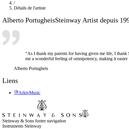
/
Détails de l'artiste
Alberto Portugheis
Steinway Artist depuis 19
“As I thank my parents for having given me life, I thank
me a wonderful feeling of omnipotency, making it easier 
Alberto Portugheis
Liens
ArkivMusic
Steinway & Sons footer navigation
Instruments Steinway