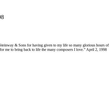
98
 Steinway & Sons for having given to my life so many glorious hours of
for me to bring back to life the many composers I love.” April 2, 1998