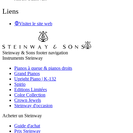
Liens
Visiter le site web
Steinway & Sons footer navigation
Instruments Steinway
Pianos à queue & pianos droits
Grand Pianos
Upright Piano | K-132
Spirio
Editions Limitées
Color Collection
Crown Jewels
Steinway d'occasion
Acheter un Steinway
Guide d'achat
Prix Steinway