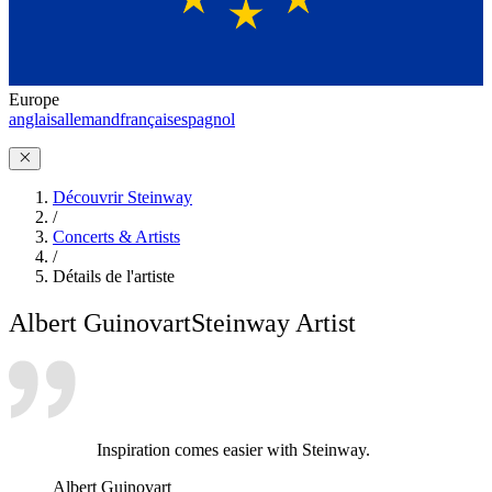
Europe
anglais
allemand
français
espagnol
Découvrir Steinway
/
Concerts & Artists
/
Détails de l'artiste
Albert Guinovart
Steinway Artist
Inspiration comes easier with Steinway.
Albert Guinovart