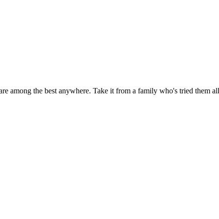
re among the best anywhere. Take it from a family who's tried them all 