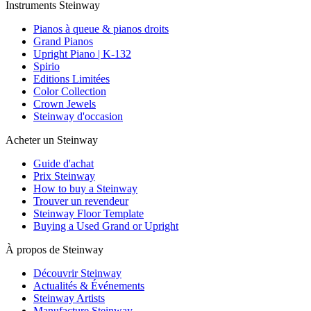
Instruments Steinway
Pianos à queue & pianos droits
Grand Pianos
Upright Piano | K-132
Spirio
Editions Limitées
Color Collection
Crown Jewels
Steinway d'occasion
Acheter un Steinway
Guide d'achat
Prix Steinway
How to buy a Steinway
Trouver un revendeur
Steinway Floor Template
Buying a Used Grand or Upright
À propos de Steinway
Découvrir Steinway
Actualités & Événements
Steinway Artists
Manufacture Steinway