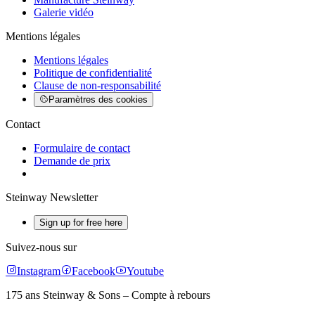
Galerie vidéo
Mentions légales
Mentions légales
Politique de confidentialité
Clause de non-responsabilité
Paramètres des cookies
Contact
Formulaire de contact
Demande de prix
Steinway Newsletter
Sign up for free here
Suivez-nous sur
Instagram
Facebook
Youtube
175 ans Steinway & Sons – Compte à rebours