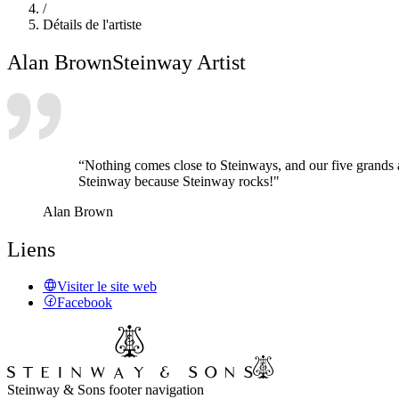
/
Détails de l'artiste
Alan Brown
Steinway Artist
“Nothing comes close to Steinways, and our five grands a
Steinway because Steinway rocks!"
Alan Brown
Liens
Visiter le site web
Facebook
Steinway & Sons footer navigation