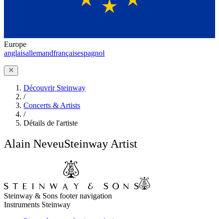
Europe
anglais
allemand
français
espagnol
Découvrir Steinway
/
Concerts & Artists
/
Détails de l'artiste
Alain Neveu
Steinway Artist
Steinway & Sons footer navigation
Instruments Steinway