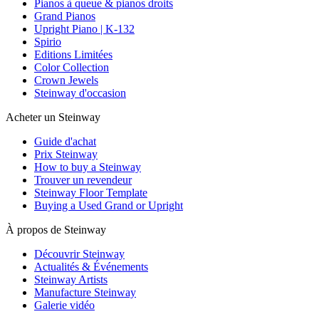
Pianos à queue & pianos droits
Grand Pianos
Upright Piano | K-132
Spirio
Editions Limitées
Color Collection
Crown Jewels
Steinway d'occasion
Acheter un Steinway
Guide d'achat
Prix Steinway
How to buy a Steinway
Trouver un revendeur
Steinway Floor Template
Buying a Used Grand or Upright
À propos de Steinway
Découvrir Steinway
Actualités & Événements
Steinway Artists
Manufacture Steinway
Galerie vidéo