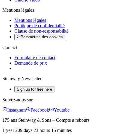
Mentions légales
Mentions légales
Politique de confidentialité
Clause de non-responsabilité
Paramètres des cookies
Contact
Formulaire de contact
Demande de prix
Steinway Newsletter
Sign up for free here
Suivez-nous sur
Instagram
Facebook
Youtube
175 ans Steinway & Sons – Compte à rebours
1 year 209 days 23 hours 15 minutes