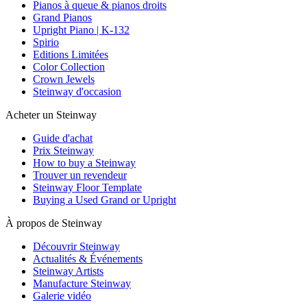
Pianos à queue & pianos droits
Grand Pianos
Upright Piano | K-132
Spirio
Editions Limitées
Color Collection
Crown Jewels
Steinway d'occasion
Acheter un Steinway
Guide d'achat
Prix Steinway
How to buy a Steinway
Trouver un revendeur
Steinway Floor Template
Buying a Used Grand or Upright
À propos de Steinway
Découvrir Steinway
Actualités & Événements
Steinway Artists
Manufacture Steinway
Galerie vidéo