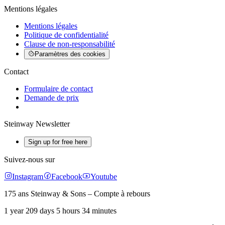
Mentions légales
Mentions légales
Politique de confidentialité
Clause de non-responsabilité
Paramètres des cookies
Contact
Formulaire de contact
Demande de prix
Steinway Newsletter
Sign up for free here
Suivez-nous sur
Instagram
Facebook
Youtube
175 ans Steinway & Sons – Compte à rebours
1 year 209 days 5 hours 34 minutes