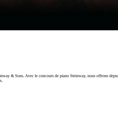
teinway ⁠&⁠ Sons. Avec le concours de piano Steinway, nous offrons depu
s.