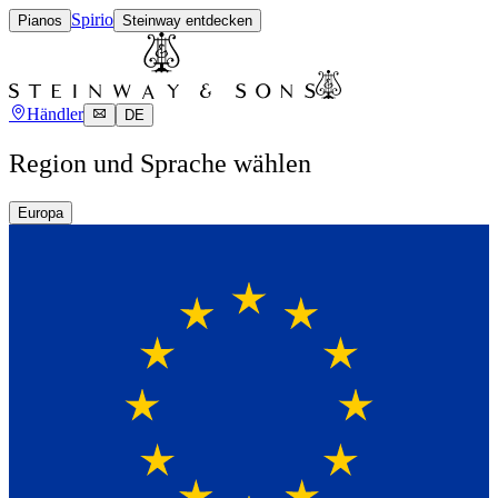
Spirio
Pianos
Steinway entdecken
Händler
DE
Region und Sprache wählen
Europa