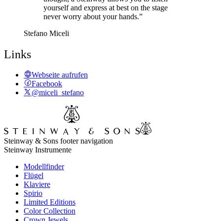
yourself and express at best on the stage
never worry about your hands.”
Stefano Miceli
Links
Webseite aufrufen
Facebook
@miceli_stefano
Steinway & Sons footer navigation
Steinway Instrumente
Modellfinder
Flügel
Klaviere
Spirio
Limited Editions
Color Collection
Crown Jewels