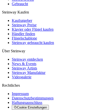
Gebraucht
Steinway Kaufen
Kaufratgeber
Steinway Preise
Klavier oder Flügel kaufen
Händler finden
Flügelschablone
Steinway gebraucht kaufen
Über Steinway
Steinway entdecken
News & Events
Steinway Artists
Steinway Manufaktur
Videogalerie
Rechtliches
Impressum
Datenschutzbestimmungen
Haftungsausschluss
Cookie Einstellungen