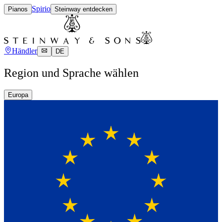
Spirio
Pianos
Steinway entdecken
Händler
DE
Region und Sprache wählen
Europa