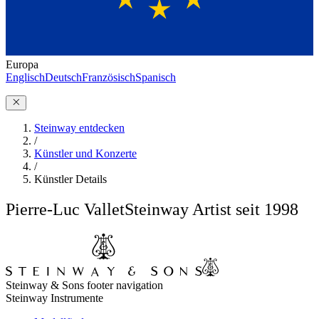
Europa
Englisch
Deutsch
Französisch
Spanisch
Steinway entdecken
/
Künstler und Konzerte
/
Künstler Details
Pierre-Luc Vallet
Steinway Artist seit 1998
Steinway & Sons footer navigation
Steinway Instrumente