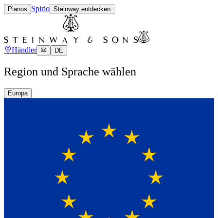
Spirio
Pianos
Steinway entdecken
Händler
DE
Region und Sprache wählen
Europa