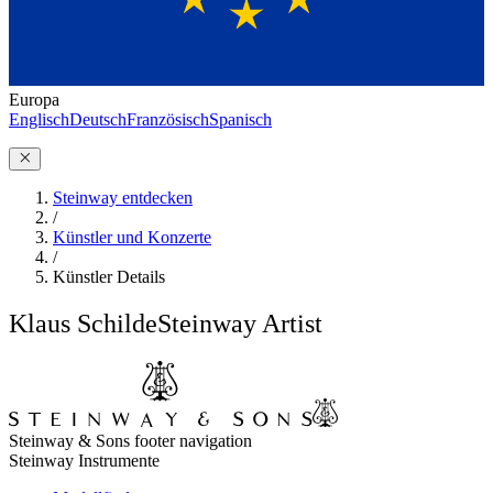
Europa
Englisch
Deutsch
Französisch
Spanisch
Steinway entdecken
/
Künstler und Konzerte
/
Künstler Details
Klaus Schilde
Steinway Artist
Steinway & Sons footer navigation
Steinway Instrumente